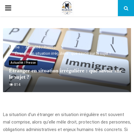
PRIMARY
MENU
Home
Actualité / Presse
Étranger en situation irrégulière : que savoir sur le sujet ?
Actualité / Presse
Étranger en situation irrégulière : que savoir sur
le sujet ?
814
La situation d’un étranger en situation irrégulière est souvent
mal comprise, alors qu’elle mêle droit, protection des personnes,
obligations administratives et enjeux humains très concrets. Si