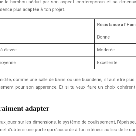
que le bambou séduit par son aspect contemporain et sa dimension 
essence plus adaptée à ton projet.
Résistance à l’Hum
Bonne
à élevée
Moderée
 moyenne
Excellente
dité, comme une salle de bains ou une buanderie, il faut être plus vi
ment pour son apparence. Et si tu veux faire un choix cohérent su
vraiment adapter
ux jouer sur les dimensions, le système de coulissement, l’épaisseur 
t d’obtenir une porte qui s’accorde à ton intérieur au lieu de le con