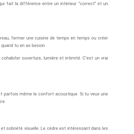
fait la différence entre un intérieur “correct” et un
bureau, fermer une cuisine de temps en temps ou créer
e quand tu en as besoin.
cohabiter ouverture, lumière et intimité. C’est un vrai
en et parfois même le confort acoustique. Si tu veux une
ce.
t sobriété visuelle. Le cèdre est intéressant dans les