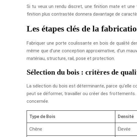
Si tu veux un rendu discret, une finition mate et une
finition plus contrastée donnera davantage de caractèr
Les étapes clés de la fabricati
Fabriquer une porte coulissante en bois de qualité de
même que d’une conception approximative, d’un mauvai
matériau, structure, rail, pose et protection.
Sélection du bois : critères de quali
La sélection du bois est déterminante, parce qu’elle c
peut se déformer, travailler ou créer des frottements. Da
concernée.
Type de Bois
Densité
Chêne
Élevée