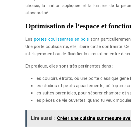
choisie, la finition appliquée et la lumière de la p
standardisé.
Optimisation de l’espace et fonctio
Les
portes coulissantes en bois
sont particulièremen
Une porte coulissante, elle, libère cette contrainte. Ce
intelligemment ou de fluidifier la circulation entre deu
En pratique, elles sont très pertinentes dans :
les couloirs étroits, où une porte classique gêne 
les studios et petits appartements, où l’optimisat
les suites parentales, pour séparer chambre et sa
les pièces de vie ouvertes, quand tu veux module
Lire aussi :
Créer une cuisine sur mesure ave