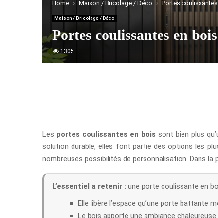
Home
Maison / Bricolage / Déco
Portes coulissantes 
Maison / Bricolage / Déco
Portes coulissantes en bois
1305
Les
portes coulissantes en bois
sont bien plus qu’
solution durable, elles font partie des options les p
nombreuses possibilités de personnalisation. Dans la pr
L’essentiel a retenir :
une porte coulissante en boi
Elle libère l’espace qu’une porte battante m
Le bois apporte une ambiance chaleureuse 