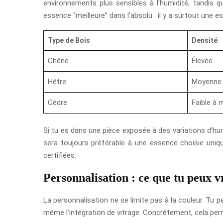
environnements plus sensibles à l’humidité, tandis 
essence “meilleure” dans l’absolu : il y a surtout une 
Type de Bois
Densité
Chêne
Élevée
Hêtre
Moyenne 
Cèdre
Faible à
Si tu es dans une pièce exposée à des variations d’humi
sera toujours préférable à une essence choisie unique
certifiées.
Personnalisation : ce que tu peux 
La personnalisation ne se limite pas à la couleur. Tu pe
même l’intégration de vitrage. Concrètement, cela perme