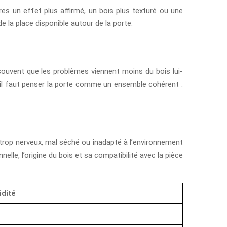
res un effet plus affirmé, un bois plus texturé ou une
 la place disponible autour de la porte.
 souvent que les problèmes viennent moins du bois lui-
 il faut penser la porte comme un ensemble cohérent :
s trop nerveux, mal séché ou inadapté à l’environnement
nelle, l’origine du bois et sa compatibilité avec la pièce
idité