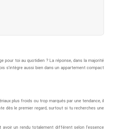
ge pour toi au quotidien ? La réponse, dans la majorité
bois s’intègre aussi bien dans un appartement compact
ériaux plus froids ou trop marqués par une tendance, il
te dès le premier regard, surtout si tu recherches une
nt avoir un rendu totalement différent selon l’essence