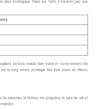
plus écologique. Dans les faits, il n’existe pas une
idité
gilant. Un bois stable, bien traité et correctement fini
r le long terme, privilégie des bois issus de filières
du panneau, la finition, les poignées, le type de rail et
traindre.