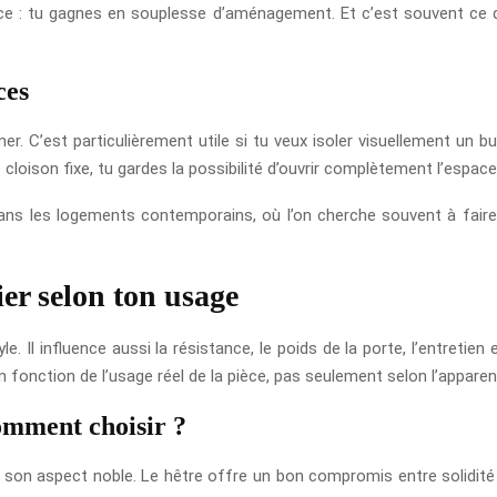
e : tu gagnes en souplesse d’aménagement. Et c’est souvent ce qui 
ces
r. C’est particulièrement utile si tu veux isoler visuellement un 
cloison fixe, tu gardes la possibilité d’ouvrir complètement l’espac
 dans les logements contemporains, où l’on cherche souvent à faire 
ier selon ton usage
e. Il influence aussi la résistance, le poids de la porte, l’entreti
en fonction de l’usage réel de la pièce, pas seulement selon l’apparen
omment choisir ?
 son aspect noble. Le hêtre offre un bon compromis entre solidité e