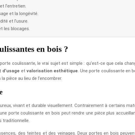
et l’entretien.
ge et la longévité.
dité et l’usure.
et les blocages.
ulissantes en bois ?
porte coulissante, le vrai sujet est simple : qu’est-ce que cela chan
t d’usage
et
valorisation esthétique
. Une porte coulissante en 
la pièce au lieu de l’encombrer.
e
eureux, vivant et durable visuellement. Contrairement à certains mat
une porte coulissante en bois peut rendre une pièce plus accueillan
traditionnelle.
 essences, des teintes et des veinages. Deux portes en bois peuve