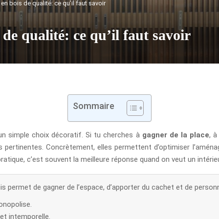
en bois de qualité: ce qu’il faut savoir
 de qualité: ce qu’il faut savoir
Sommaire
un simple choix décoratif. Si tu cherches à
gagner de la place
, à
lus pertinentes. Concrètement, elles permettent d’optimiser l’aména
atique, c’est souvent la meilleure réponse quand on veut un intérieur
s permet de gagner de l’espace, d’apporter du cachet et de personna
onopolise.
et intemporelle.