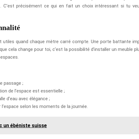
ièce. C’est précisément ce qui en fait un choix intéressant si tu 
nnalité
t utiles quand chaque mètre carré compte. Une porte battante imp
 que cela change pour toi, c’est la possibilité d’installer un meuble
x espaces.
le passage ;
ion de l’espace est essentielle ;
lle d’eau avec élégance ;
r l’espace selon les moments de la journée.
c un ébéniste suisse