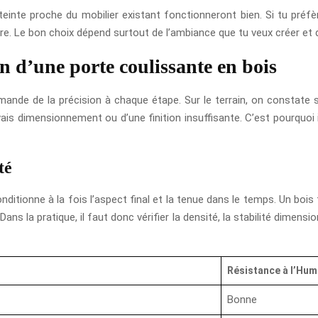
 teinte proche du mobilier existant fonctionneront bien. Si tu préfè
e. Le bon choix dépend surtout de l’ambiance que tu veux créer et de
on d’une porte coulissante en bois
mande de la précision à chaque étape. Sur le terrain, on constate
s dimensionnement ou d’une finition insuffisante. C’est pourquoi
té
onditionne à la fois l’aspect final et la tenue dans le temps. Un boi
ns la pratique, il faut donc vérifier la densité, la stabilité dimension
Résistance à l’Hum
Bonne